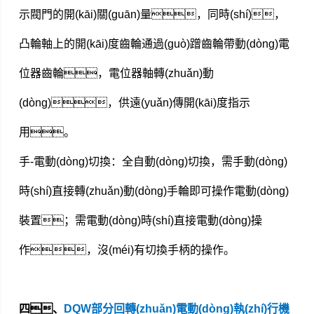
示閥門的開(kāi)關(guān)量，同時(shí)，
凸輪軸上的開(kāi)度齒輪通過(guò)蹭齒輪帶動(dòng)電
位器齒輪，電位器軸轉(zhuǎn)動
(dòng)，供遠(yuǎn)傳開(kāi)度指示
用。
手-電動(dòng)切換：全自動(dòng)切換，需手動(dòng)
時(shí)直接轉(zhuǎn)動(dòng)手輪即可操作電動(dòng)
裝置；需電動(dòng)時(shí)直接電動(dòng)操
作，沒(méi)有切換手柄的操作。
四、
DQW部分回轉(zhuǎn)電動(dòng)執(zhí)行機