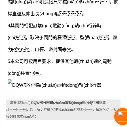
3請(qǐng)寫(xiě)明連接尺寸標(biāo)準(zhǔn)，閥
桿直徑及伸出長(zhǎng)度。
4與閥門相配訂購(gòu)電動(dòng)執(zhí)行器時
(shí)，取決于閥門的種類、型號(hào)、壓
力、口徑、密封面等。
5本公司可按用戶要求，提供其他轉(zhuǎn)速的電動
(dòng)裝置。
如果你對(duì)
DQW部分回轉(zhuǎn)電動(dòng)執(zhí)行器
感興
趣，想了解更詳細(xì)的產(chǎn)品信息，填寫(xiě)下表直
接與廠家聯(lián)系：