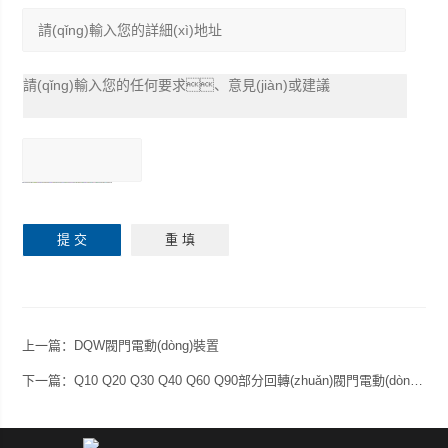
上一篇：
DQW閥門電動(dòng)裝置
下一篇：
Q10 Q20 Q30 Q40 Q60 Q90部分回轉(zhuǎn)閥門電動(dòng)執(zhí)行機(jī)構(gòu)