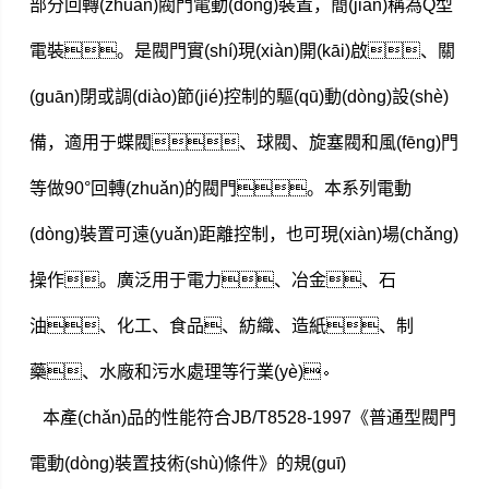
部分回轉(zhuǎn)閥門電動(dòng)裝置，簡(jiǎn)稱為Q型
電裝。是閥門實(shí)現(xiàn)開(kāi)啟、關
(guān)閉或調(diào)節(jié)控制的驅(qū)動(dòng)設(shè)
備，適用于蝶閥、球閥、旋塞閥和風(fēng)門
等做90°回轉(zhuǎn)的閥門。本系列電動
(dòng)裝置可遠(yuǎn)距離控制，也可現(xiàn)場(chǎng)
操作。廣泛用于電力、冶金、石
油、化工、食品、紡織、造紙、制
藥、水廠和污水處理等行業(yè)。
本產(chǎn)品的性能符合JB/T8528-1997《普通型閥門
電動(dòng)裝置技術(shù)條件》的規(guī)