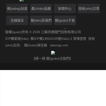
網(wǎng)站首
產(chǎn)品展
新聞中心
技術(shù)文章
頁(yè)
示
在線留言
聯(lián)系我們
關(guān)于我
們
版權(quán)所有 © 2026 江蘇貝爾閥門控制有限公司
ICP備案號(hào):
蘇ICP備19024149號(hào)-2
管理登陸
技術
(shù)支持：
環(huán)保在線
sitemap.xml
【掃一掃 關(guān)注我們】