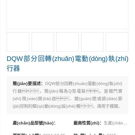
DQW部分回轉(zhuǎn)電動(dòng)執(zhí)
行器
簡(jiǎn)要描述：
DQW部分回轉(zhuǎn)電動(dòng)執(zhí)
行器，簡(jiǎn)稱為Q型電裝。是閥門實
(shí)現(xiàn)開(kāi)啟、關(guān)閉或調(diào)節
(jié)控制的驅(qū)動(dòng)設(shè)備，適用于蝶閥、
球閥、旋塞閥和風(fēng)門等做90°回轉(zhuǎn)的閥
門。
產(chǎn)品型號(hào)：
廠商性質(zhì)：
生產(chǎn)廠家