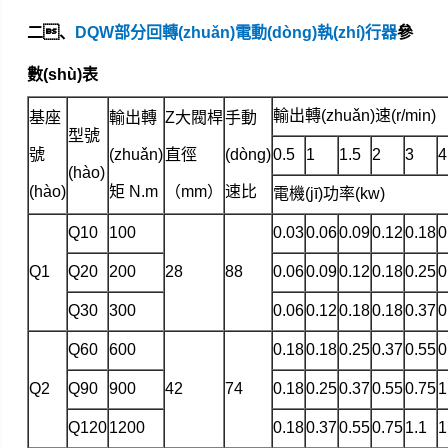
二、
DQW部分回轉(zhuǎn)電動(dòng)執(zhí)行器
參
數(shù)表
輸出轉(zhuǎn)速(r/min)
基座
輸出轉
Z大閥桿
手動
型號
號
(zhuǎn)
直徑
(dòng)
0.5
1
1.5
2
3
4
(hào)
(hào)
矩 N.m
（mm）
速比
電機(jī)功率(kw)
Q10
100
0.03
0.06
0.09
0.12
0.18
0
Q1
Q20
200
28
88
0.06
0.09
0.12
0.18
0.25
0
Q30
300
0.06
0.12
0.18
0.18
0.37
0
Q60
600
0.18
0.18
0.25
0.37
0.55
0
Q2
Q90
900
42
74
0.18
0.25
0.37
0.55
0.75
1
Q120
1200
0.18
0.37
0.55
0.75
1.1
1