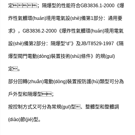
定；隔爆型的性能符合GB3836.1-2000《爆
炸性氣體環(huán)境用電氣設(shè)備第1部分：通用要
求》，GB3836.2-2000《爆炸性氣體環(huán)境用電氣
設(shè)備第2部分：隔爆型“d"》及JB/T8529-1997《隔
爆型閥門電動(dòng)裝置技術(shù)條件》的規(guī)
定。
部分回轉(zhuǎn)電動(dòng)裝置按防護(hù)類型可分為
戶外型和隔爆型；
按控制方式又可分為常規(guī)型、整體型和整體調
(diào)節(jié)型。