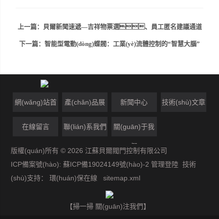
上一篇：
貝爾新聞速遞—吉祥物票選、員工匿名建議通道
下一篇：
智能型電動(dòng)蝶閥：工業(yè)流體控制的“智慧大腦”
網(wǎng)站首
產(chǎn)品展
新聞中心
技術(shù)文章
頁
示
在線留言
聯(lián)系我們
關(guān)于我
們
版權(quán)所有 © 2026 江蘇貝爾閥門控制有限公司
ICP備案號(hào):
蘇ICP備19024149號(hào)-2
管理登陸
技術
(shù)支持：
環(huán)保在線
sitemap.xml
【掃一掃 關(guān)注我們】