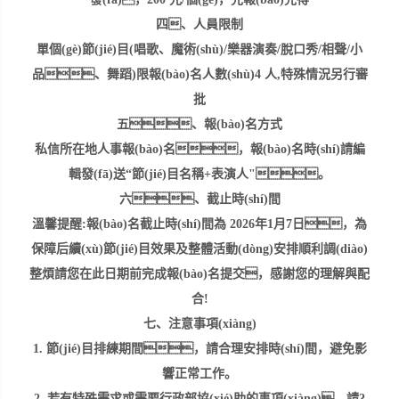
四、人員限制
單個(gè)節(jié)目(唱歌、魔術(shù)/樂器演奏/脫口秀/相聲/小
品、舞蹈)限報(bào)名人數(shù)4 人,特殊情況另行審
批
五、報(bào)名方式
私信所在地人事報(bào)名，報(bào)名時(shí)請編
輯發(fā)送“節(jié)目名稱+表演人"。
六、截止時(shí)間
溫馨提醒:報(bào)名截止時(shí)間為 2026年1月7日，為
保障后續(xù)節(jié)目效果及整體活動(dòng)安排順利調(diào)
整煩請您在此日期前完成報(bào)名提交，感謝您的理解與配
合!
七、注意事項(xiàng)
1. 節(jié)目排練期間，請合理安排時(shí)間，避免影
響正常工作。
2. 若有特殊需求或需要行政部協(xié)助的事項(xiàng)，請?