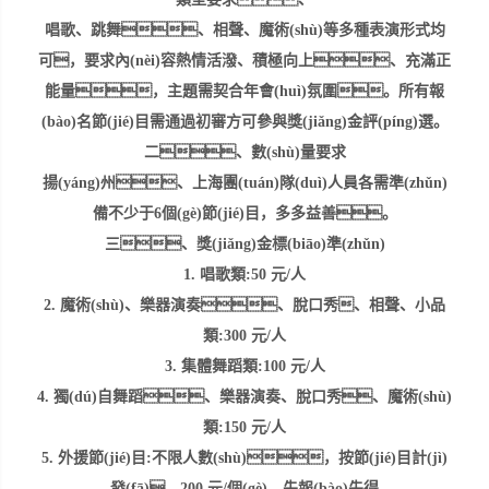
唱歌、跳舞、相聲、魔術(shù)等多種表演形式均
可，要求內(nèi)容熱情活潑、積極向上、充滿正
能量，主題需契合年會(huì)氛圍。所有報
(bào)名節(jié)目需通過初審方可參與獎(jiǎng)金評(píng)選。
二、數(shù)量要求
揚(yáng)州、上海團(tuán)隊(duì)人員各需準(zhǔn)
備不少于6個(gè)節(jié)目，多多益善。
三、獎(jiǎng)金標(biāo)準(zhǔn)
1. 唱歌類:50 元/人
2. 魔術(shù)、樂器演奏、脫口秀、相聲、小品
類:300 元/人
3. 集體舞蹈類:100 元/人
4. 獨(dú)自舞蹈、樂器演奏、脫口秀、魔術(shù)
類:150 元/人
5. 外援節(jié)目:不限人數(shù)，按節(jié)目計(jì)
發(fā)，200 元/個(gè)，先報(bào)先得